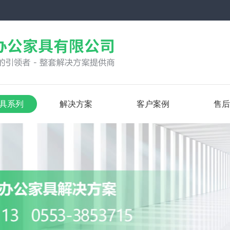
具系列
解决方案
客户案例
售后