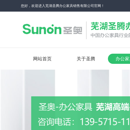
您好，欢迎进入芜湖圣腾办公家具销售有限公司官网！
网站首页
关于圣腾
办公家