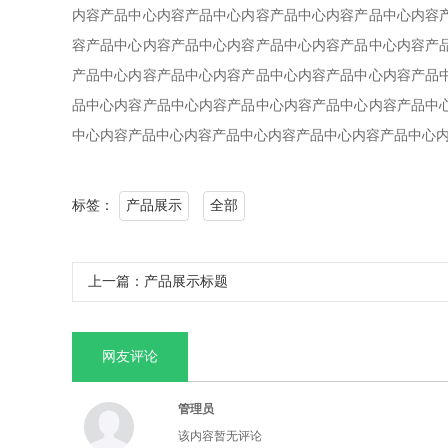
内容产品中心内容产品中心内容产品中心内容产品中心内容
容产品中心内容产品中心内容产品中心内容产品中心内容产
产品中心内容产品中心内容产品中心内容产品中心内容产品
品中心内容产品中心内容产品中心内容产品中心内容产品中
中心内容产品中心内容产品中心内容产品中心内容产品中心
标签：
产品展示
全部
上一篇：
产品展示标题
网友评论
管理员
该内容暂无评论