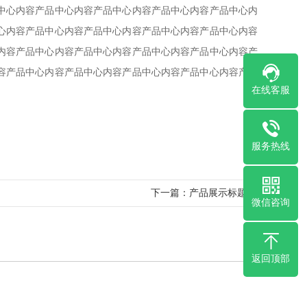
中心内容产品中心内容产品中心内容产品中心内容产品中心内
心内容产品中心内容产品中心内容产品中心内容产品中心内容
内容产品中心内容产品中心内容产品中心内容产品中心内容产
容产品中心内容产品中心内容产品中心内容产品中心内容产品
在线客服
服务热线
下一篇：
产品展示标题
微信咨询
返回顶部