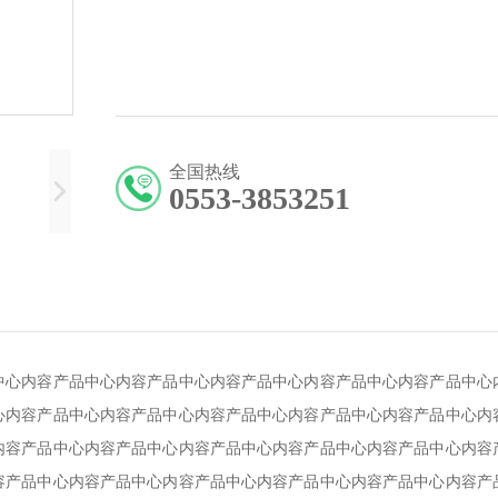
全国热线
0553-3853251
中心内容产品中心内容产品中心内容产品中心内容产品中心内容产品中心
心内容产品中心内容产品中心内容产品中心内容产品中心内容产品中心内
内容产品中心内容产品中心内容产品中心内容产品中心内容产品中心内容
容产品中心内容产品中心内容产品中心内容产品中心内容产品中心内容产